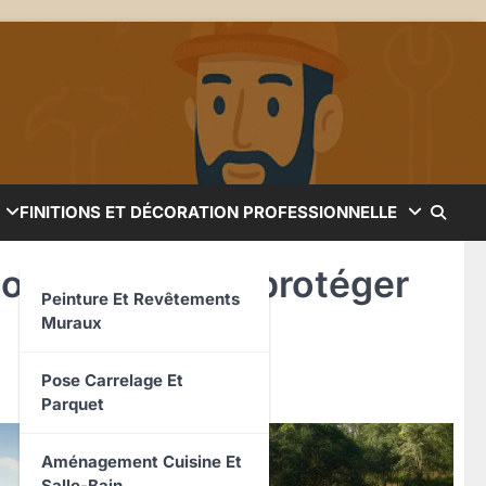
FINITIONS ET DÉCORATION PROFESSIONNELLE
ologique pour protéger
Peinture Et Revêtements
Muraux
Pose Carrelage Et
Parquet
Aménagement Cuisine Et
Salle-Bain