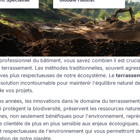
professionnel du bâtiment, vous savez combien il est crucia
 terrassement. Les méthodes traditionnelles, souvent agress
tives plus respectueuses de notre écosystème. Le
terrassem
lution incontournable pour maintenir l'équilibre naturel d
e vos projets.
es années, les innovations dans le domaine du terrassemen
i protègent la biodiversité, préservent les ressources naturel
es, non seulement bénéfiques pour l'environnement, repré
e clientèle de plus en plus sensible aux enjeux écologiques
t respectueuses de l'environnement qui vous permettront d
ation de notre planète.