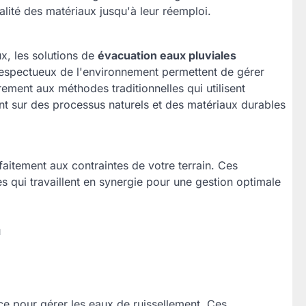
alité des matériaux jusqu'à leur réemploi.
x, les solutions de
évacuation eaux pluviales
espectueux de l'environnement permettent de gérer
rement aux méthodes traditionnelles qui utilisent
nt sur des processus naturels et des matériaux durables
aitement aux contraintes de votre terrain. Ces
s qui travaillent en synergie pour une gestion optimale
u
ce pour gérer les eaux de ruissellement. Ces