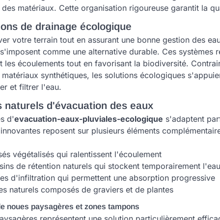
des matériaux. Cette organisation rigoureuse garantit la qu
ions de drainage écologique
er votre terrain tout en assurant une bonne gestion des eau
s'imposent comme une alternative durable. Ces systèmes r
 les écoulements tout en favorisant la biodiversité. Contrai
matériaux synthétiques, les solutions écologiques s'appuie
r et filtrer l'eau.
 naturels d'évacuation des eaux
s d'
evacuation-eaux-pluviales-ecologique
s'adaptent parf
s innovantes reposent sur plusieurs éléments complémentaire
és végétalisés qui ralentissent l'écoulement
ins de rétention naturels qui stockent temporairement l'ea
s d'infiltration qui permettent une absorption progressive
res naturels composés de graviers et de plantes
n de noues paysagères et zones tampons
ysagères représentent une solution particulièrement effica