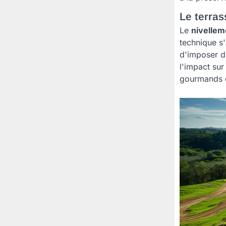
Le terras
Le
nivellem
technique s'
d'imposer de
l'impact sur
gourmands en