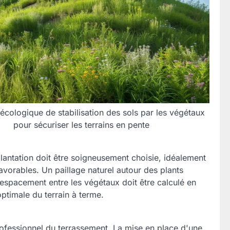
écologique de stabilisation des sols par les végétaux
pour sécuriser les terrains en pente
antation doit être soigneusement choisie, idéalement
avorables. Un paillage naturel autour des plants
'espacement entre les végétaux doit être calculé en
ptimale du terrain à terme.
professionnel du terrassement. La mise en place d'une