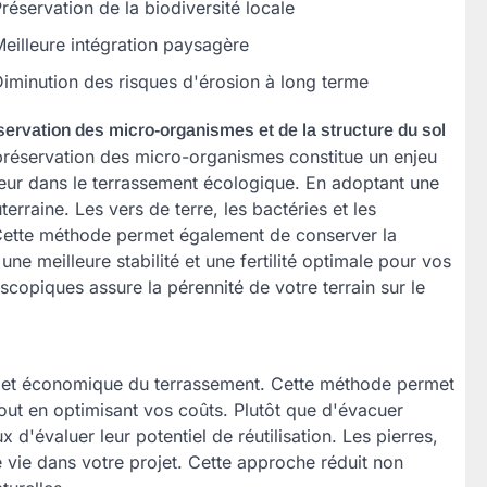
réservation de la biodiversité locale
eilleure intégration paysagère
iminution des risques d'érosion à long terme
ervation des micro-organismes et de la structure du sol
préservation des micro-organismes constitue un enjeu
eur dans le terrassement écologique. En adoptant une
raine. Les vers de terre, les bactéries et les
. Cette méthode permet également de conserver la
une meilleure stabilité et une fertilité optimale pour vos
piques assure la pérennité de votre terrain sur le
 et économique du terrassement. Cette méthode permet
out en optimisant vos coûts. Plutôt que d'évacuer
 d'évaluer leur potentiel de réutilisation. Les pierres,
 vie dans votre projet. Cette approche réduit non