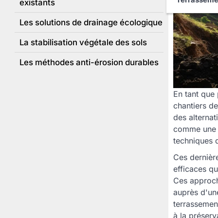
existants
Les solutions de drainage écologique
La stabilisation végétale des sols
Les méthodes anti-érosion durables
En tant que 
chantiers de
des alterna
comme une so
techniques d
Ces dernièr
efficaces qu
Ces approch
auprès d'un
terrassemen
à la préserv