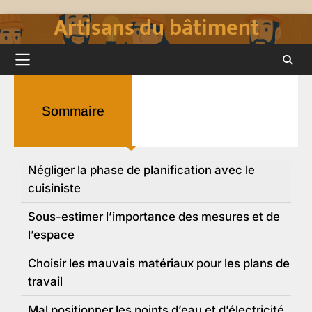
Artisans du bâtiment
Skip
to
content
Sommaire
Négliger la phase de planification avec le
cuisiniste
Sous-estimer l’importance des mesures et de
l’espace
Choisir les mauvais matériaux pour les plans de
travail
Mal positionner les points d’eau et d’électricité