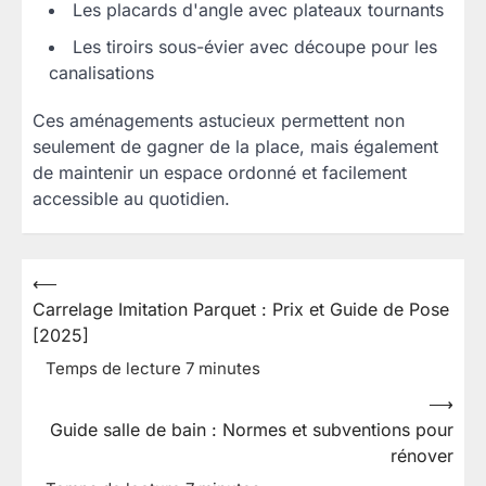
Les placards d'angle avec plateaux tournants
Les tiroirs sous-évier avec découpe pour les
canalisations
Ces aménagements astucieux permettent non
seulement de gagner de la place, mais également
de maintenir un espace ordonné et facilement
accessible au quotidien.
⟵
Navigation
Carrelage Imitation Parquet : Prix et Guide de Pose
de
[2025]
l’article
⟶
Guide salle de bain : Normes et subventions pour
rénover