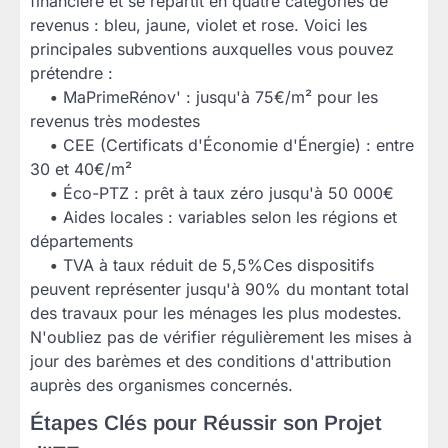
financière et se répartit en quatre catégories de
revenus : bleu, jaune, violet et rose. Voici les
principales subventions auxquelles vous pouvez
prétendre :
•
MaPrimeRénov' : jusqu'à 75€/m² pour les
revenus très modestes
•
CEE (Certificats d'Économie d'Énergie) : entre
30 et 40€/m²
•
Éco-PTZ : prêt à taux zéro jusqu'à 50 000€
•
Aides locales : variables selon les régions et
départements
•
TVA à taux réduit de 5,5%Ces dispositifs
peuvent représenter jusqu'à 90% du montant total
des travaux pour les ménages les plus modestes.
N'oubliez pas de vérifier régulièrement les mises à
jour des barèmes et des conditions d'attribution
auprès des organismes concernés.
Étapes Clés pour Réussir son Projet