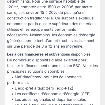
déterminants. Pour une surface habitable de
120m², comptez entre 1500 et 2000€ par mètre
carré, soit environ 15 à 20% de plus qu'une
construction traditionnelle. Ce surcoût s'explique
notamment par la qualité supérieure des matériaux
utilisés et les équipements performants
nécessaires. Néanmoins, les économies d'énergie
générées permettent d'amortir cet investissement
sur une période de 8 à 12 ans en moyenne.
Les aides financières et subventions disponibles
De nombreux dispositifs d'aide existent pour
faciliter le financement d'une maison BBC. Voici les
principales solutions disponibles :
•
MaPrimeRénov' pour les équipements
performants
•
L'éco-prêt à taux zéro (éco-PTZ)
•
Les certificats d'économie d'énergie (CEE)
•
Les aides régionales et départementales
•
La TVA à taux réduit sur certains travauxCes