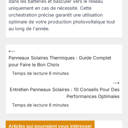
dans les batteries et basculer vers le réseau
uniquement en cas de nécessité. Cette
orchestration précise garantit une utilisation
optimale de votre production photovoltaïque tout
au long de l'année.
⟵
Navigation
Panneaux Solaires Thermiques : Guide Complet
de
pour Faire le Bon Choix
l’article
⟶
Entretien Panneaux Solaires : 10 Conseils Pour Des
Performances Optimales
Articles qui pourraient vous intéresser