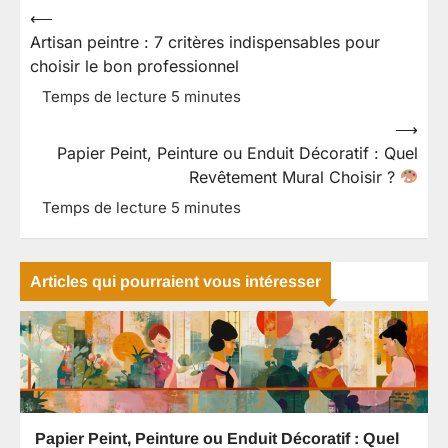
⟵
Navigation
Artisan peintre : 7 critères indispensables pour
de
choisir le bon professionnel
l’article
⟶
Papier Peint, Peinture ou Enduit Décoratif : Quel
Revêtement Mural Choisir ?
Articles qui pourraient vous intéresser
Papier Peint, Peinture ou Enduit Décoratif : Quel